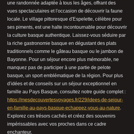
une randonnée adaptée à tous les âges, offrant des
vues spectaculaires et l'occasion de découvrir la faune
locale. Le village pittoresque d'Espelette, célèbre pour
ses piments, est une halte incontournable pour découvrir
la culture basque authentique. Laissez-vous séduire par
la riche gastronomie basque en dégustant des plats
traditionnels comme le gâteau basque ou le jambon de
Bayonne. Pour un séjour encore plus mémorable, ne
manquez pas de participer à une partie de pelote
basque, un sport emblématique de la région. Pour plus
d'idées et de conseils sur un séjour exceptionnel en
famille au Pays Basque, consultez notre guide complet :
https://mesdecouvertesvoyages.fr/229/idees-de-sejour-
en-famille-au-pays-basque-echappez-vous-au-nature
.
Explorez ces trésors cachés et créez des souvenirs
impérissables avec vos proches dans ce cadre
enchanteur.